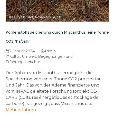
Kohlenstoffspeicherung durch Miscanthus: eine Tonne
CO2 /ha/Jahr
3. Januar 2024
Admin
Kultur
,
Umwelt
,
Begegnungen und
Erfahrungsberichte
Der Anbau von Miscanthus ermöglicht die
Speicherung von einer Tonne CO2 pro Hektar
und Jahr. Das von der Ademe finanzierte und
vom INRAE geleitete Forschungsprojekt CE-
CARB (Cultures énergétiques et stockage de
carbone) hat gezeigt, dass Miscanthus die...
Mehr erfahren