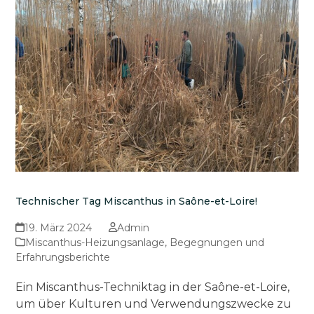
Technischer Tag Miscanthus in Saône-et-Loire!
19. März 2024
Admin
Miscanthus-Heizungsanlage
,
Begegnungen und
Erfahrungsberichte
Ein Miscanthus-Techniktag in der Saône-et-Loire,
um über Kulturen und Verwendungszwecke zu