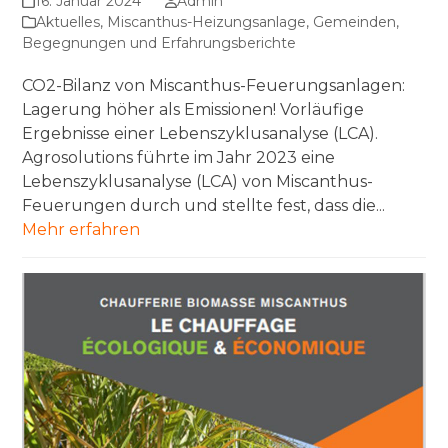
16. Januar 2024
Admin
Aktuelles
,
Miscanthus-Heizungsanlage
,
Gemeinden
,
Begegnungen und Erfahrungsberichte
CO2-Bilanz von Miscanthus-Feuerungsanlagen:
Lagerung höher als Emissionen! Vorläufige
Ergebnisse einer Lebenszyklusanalyse (LCA).
Agrosolutions führte im Jahr 2023 eine
Lebenszyklusanalyse (LCA) von Miscanthus-
Feuerungen durch und stellte fest, dass die...
Mehr erfahren