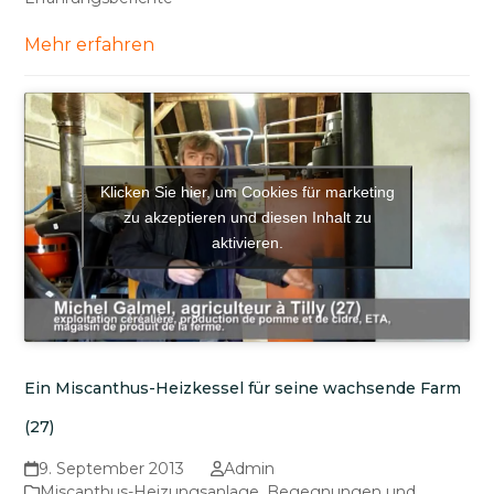
Mehr erfahren
Klicken Sie hier, um Cookies für marketing
zu akzeptieren und diesen Inhalt zu
aktivieren.
Ein Miscanthus-Heizkessel für seine wachsende Farm
(27)
9. September 2013
Admin
Miscanthus-Heizungsanlage
,
Begegnungen und