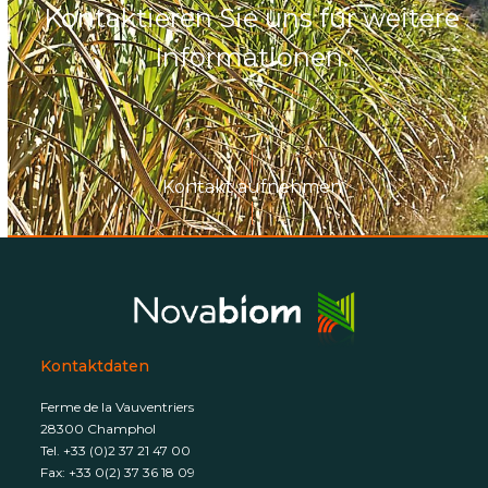
Kontaktieren Sie uns für weitere
Informationen.
Kontakt aufnehmen
Kontaktdaten
Ferme de la Vauventriers
28300 Champhol
Tel. +33 (0)2 37 21 47 00
Fax: +33 0(2) 37 36 18 09