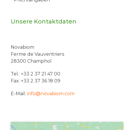
Unsere Kontaktdaten
Novabiom
Ferme de Vauventriers
28300 Champhol
Tel.: +33 2 37 21 47 00
Fax: +33 2 37 36 18 09
E-Mail:
info@novabiom.com