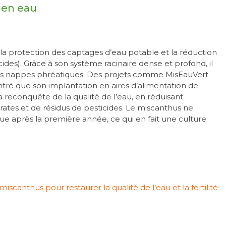
 en eau
 la protection des captages d’eau potable et la réduction
ticides). Grâce à son système racinaire dense et profond, il
s les nappes phréatiques. Des projets comme MisEauVert
ré que son implantation en aires d’alimentation de
 reconquête de la qualité de l’eau, en réduisant
itrates et de résidus de pesticides. Le miscanthus ne
ue après la première année, ce qui en fait une culture
scanthus pour restaurer la qualité de l’eau et la fertilité