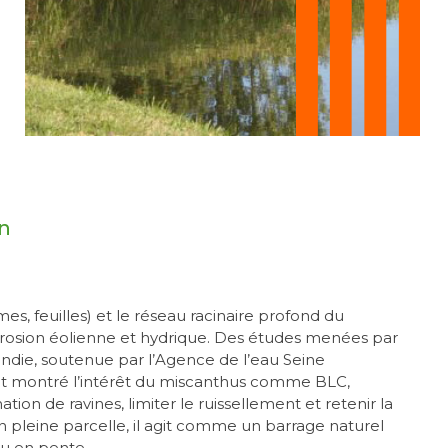
on
s, feuilles) et le réseau racinaire profond du
rosion éolienne et hydrique. Des études menées par
ndie, soutenue par l’Agence de l’eau Seine
t montré l’intérêt du miscanthus comme BLC,
tion de ravines, limiter le ruissellement et retenir la
en pleine parcelle, il agit comme un barrage naturel
ou en pente.