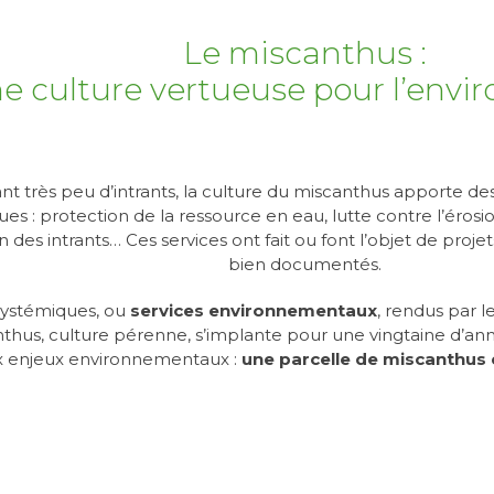
Le miscanthus :
e culture vertueuse pour l’env
nt très peu d’intrants, la culture du miscanthus apporte de
es : protection de la ressource en eau, lutte contre l’érosi
on des intrants… Ces services ont fait ou font l’objet de pro
bien documentés.
systémiques, ou
services environnementaux
, rendus par l
nthus, culture pérenne, s’implante pour une vingtaine d’a
 enjeux environnementaux :
une parcelle de miscanthus 