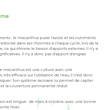
nome
ents : le miscanthus puise l’azote et les nutriments
restocke dans ses rhizomes à chaque cycle, lors de la
 ce qui élimine le besoin d’apports externes. Il n’y a
gnificatives. Il n’y a donc pas d’apport d’engrais
: le miscanthus est une culture avec une
rès efficace sur l’utilisation de l’eau, il n’est donc
rriguer. Son système racinaire lui permet de capter
, et la couverture permanente réduit
ion est longue : de mars à octobre, avec une bonne
sortie hiver