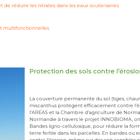
de réduire les nitrates dans les eaux souterraines
t multifonctionnelles
Protection des sols contre l’érosi
La couverture permanente du sol (tiges, chaume
miscanthus protègent efficacement contre l’é
l’AREAS et la Chambre d’agriculture de Norma
Normandie à travers le projet INNOBIOMA, on
Bandes ligno-cellulosique, pour réduire la forma
terre fertile dans les parcelles. En bandes ou 
contre l’érosion, même sur des sols sensibles 