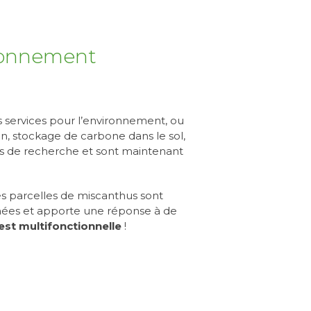
ironnement
s services pour l’environnement, ou
on, stockage de carbone dans le sol,
jets de recherche et sont maintenant
es parcelles de miscanthus sont
nnées et apporte une réponse à de
est multifonctionnelle
!