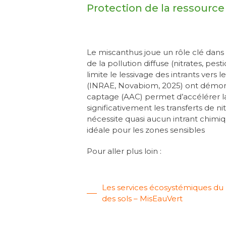
Protection de la ressource
Le miscanthus joue un rôle clé dans
de la pollution diffuse (nitrates, pes
limite le lessivage des intrants ver
(INRAE, Novabiom, 2025) ont démont
captage (AAC) permet d’accélérer la
significativement les transferts de n
nécessite quasi aucun intrant chimiq
idéale pour les zones sensibles
Pour aller plus loin :
Les services écosystémiques du mi
des sols – MisEauVert