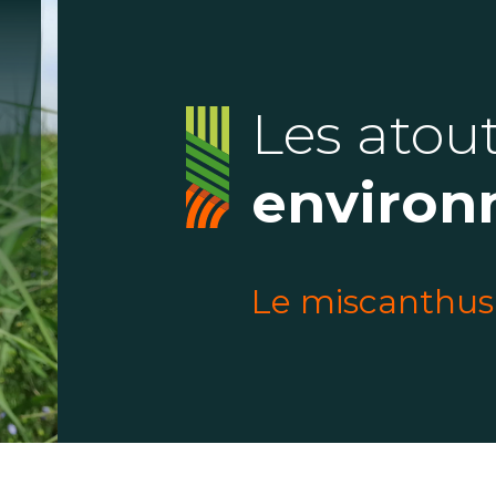
Les atou
enviro
Le miscanthus