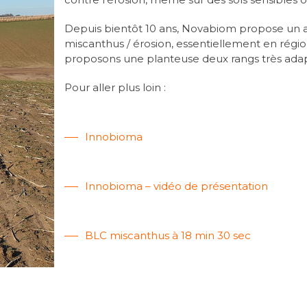
Depuis bientôt 10 ans, Novabiom propose un
miscanthus / érosion, essentiellement en régi
proposons une planteuse deux rangs très adap
Pour aller plus loin :
Innobioma
Innobioma – vidéo de présentation
BLC miscanthus à 18 min 30 sec