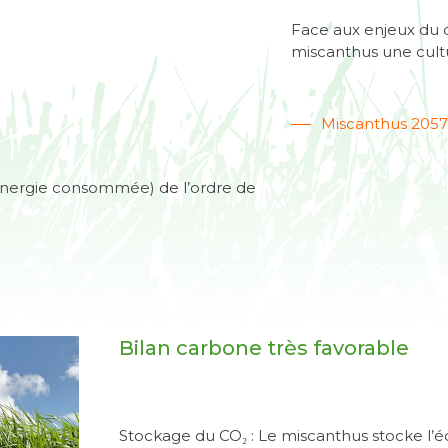
Face aux enjeux du 
miscanthus une cultu
Miscanthus 205
 énergie consommée) de l’ordre de
Bilan carbone très favorable
Stockage du CO₂ : Le miscanthus stocke l’éq