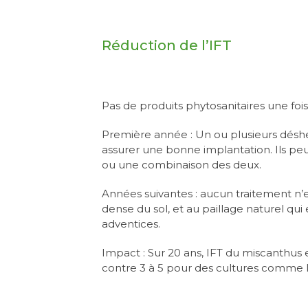
Réduction de l’IFT
Pas de produits phytosanitaires une foi
Première année : Un ou plusieurs désh
assurer une bonne implantation. Ils p
ou une combinaison des deux.
Années suivantes : aucun traitement n’e
dense du sol, et au paillage naturel 
adventices.
Impact : Sur 20 ans, IFT du miscanthus
contre 3 à 5 pour des cultures comme l