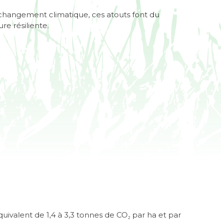
changement climatique, ces atouts font du
re résiliente.
7
uivalent de 1,4 à 3,3 tonnes de CO₂ par ha et par