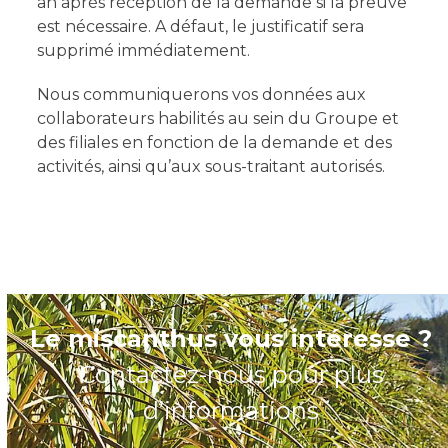
an après réception de la demande si la preuve
est nécessaire. A défaut, le justificatif sera
supprimé immédiatement.
Nous communiquerons vos données aux
collaborateurs habilités au sein du Groupe et
des filiales en fonction de la demande et des
activités, ainsi qu’aux sous-traitant autorisés.
Le miscanthus vous intéresse ?
Contactez-nous pour plus
d’informations