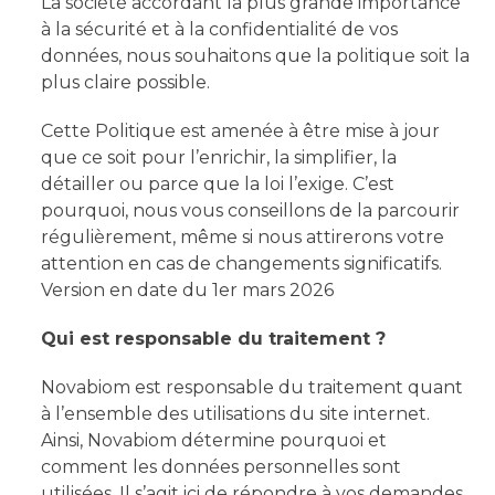
La société accordant la plus grande importance
à la sécurité et à la confidentialité de vos
données, nous souhaitons que la politique soit la
plus claire possible.
Cette Politique est amenée à être mise à jour
que ce soit pour l’enrichir, la simplifier, la
détailler ou parce que la loi l’exige. C’est
pourquoi, nous vous conseillons de la parcourir
régulièrement, même si nous attirerons votre
attention en cas de changements significatifs.
Version en date du 1er mars 2026
Qui est responsable du traitement ?
Novabiom est responsable du traitement quant
à l’ensemble des utilisations du site internet.
Ainsi, Novabiom détermine pourquoi et
comment les données personnelles sont
utilisées. Il s’agit ici de répondre à vos demandes