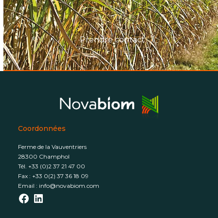
Prendre contact
Coordonnées
Ferme de la Vauventriers
28300 Champhol
Tél. +33 (0)2 37 21 47 00
Fax : +33 0(2) 37 36 18 09
Email :
info@novabiom.com
Facebook
LinkedIn