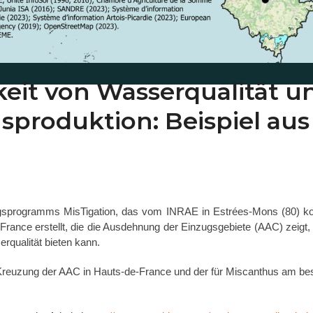
keit von Wasserqualität u
sproduktion: Beispiel aus
programms MisTigation, das vom INRAE in Estrées-Mons (80) koor
France erstellt, die die Ausdehnung der Einzugsgebiete (AAC) zeigt
rqualität bieten kann.
 Kreuzung der AAC in Hauts-de-France und der für Miscanthus am bes