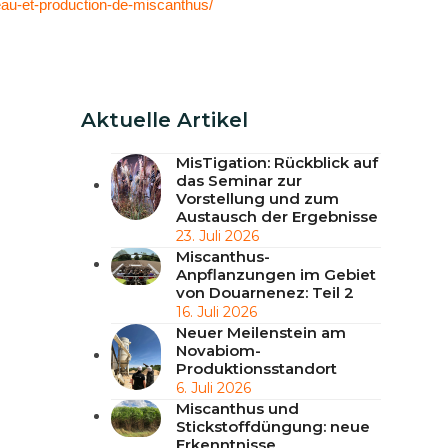
au-et-production-de-miscanthus/
Aktuelle Artikel
MisTigation: Rückblick auf
das Seminar zur
Vorstellung und zum
Austausch der Ergebnisse
23. Juli 2026
Miscanthus-
Anpflanzungen im Gebiet
von Douarnenez: Teil 2
16. Juli 2026
Neuer Meilenstein am
Novabiom-
Produktionsstandort
6. Juli 2026
Miscanthus und
Stickstoffdüngung: neue
Erkenntnisse