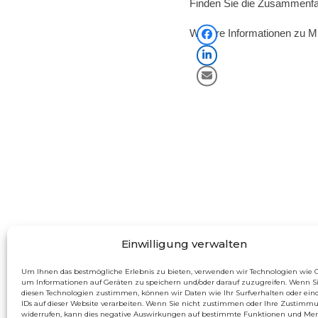
Finden Sie die Zusammenfas
Weitere Informationen zu Mi
Einwilligung verwalten
Um Ihnen das bestmögliche Erlebnis zu bieten, verwenden wir Technologien wie C
um Informationen auf Geräten zu speichern und/oder darauf zuzugreifen. Wenn S
diesen Technologien zustimmen, können wir Daten wie Ihr Surfverhalten oder ein
IDs auf dieser Website verarbeiten. Wenn Sie nicht zustimmen oder Ihre Zustimm
widerrufen, kann dies negative Auswirkungen auf bestimmte Funktionen und Me