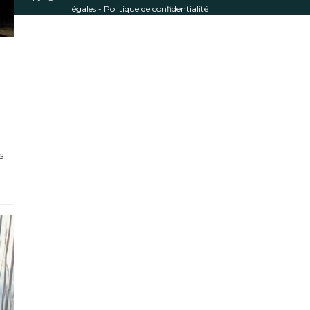
légales
-
Politique de confidentialité
n
s