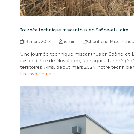
Journée technique miscanthus en Saône-et-Loire !
19 mars 2024
admin
Chaufferie Miscanthus
Une journée technique miscanthus en Saône-et-Loir
raison d’être de Novabiom, une agriculture régén
territoires. Ainsi, début mars 2024, notre technic
En savoir plus