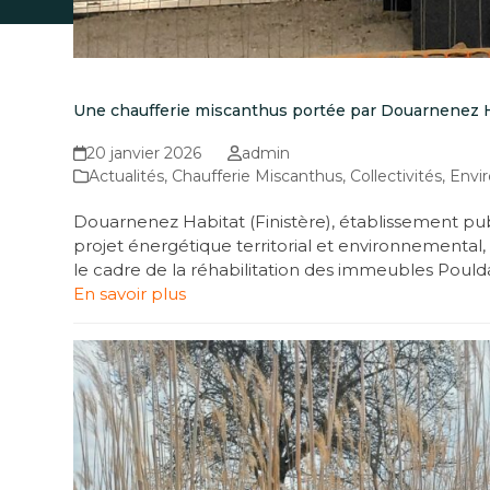
Une chaufferie miscanthus portée par Douarnenez H
20 janvier 2026
admin
Actualités
,
Chaufferie Miscanthus
,
Collectivités
,
Envi
Douarnenez Habitat (Finistère), établissement pub
projet énergétique territorial et environnementa
le cadre de la réhabilitation des immeubles Pould
En savoir plus