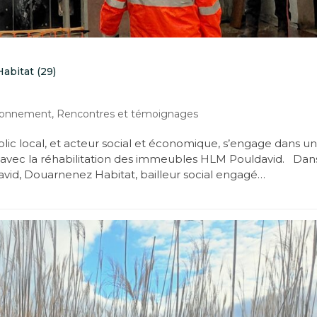
abitat (29)
ronnement
,
Rencontres et témoignages
lic local, et acteur social et économique, s’engage dans u
l, avec la réhabilitation des immeubles HLM Pouldavid. Dan
avid, Douarnenez Habitat, bailleur social engagé…