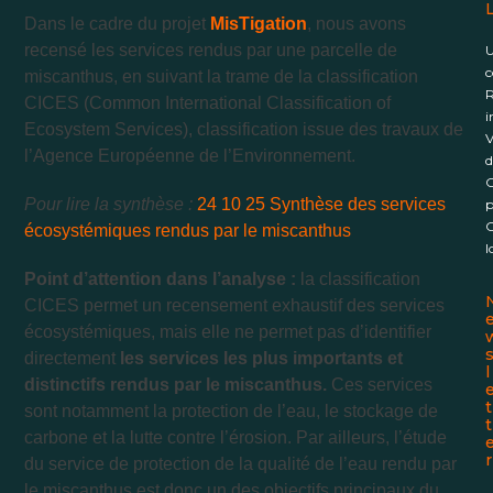
L
Dans le cadre du projet
MisTigation
, nous avons
recensé les services rendus par une parcelle de
U
c
miscanthus, en suivant la trame de la classification
R
CICES (Common International Classification of
i
Ecosystem Services), classification issue des travaux de
V
l’Agence Européenne de l’Environnement.
d
C
Pour lire la synthèse :
24 10 25 Synthèse des services
p
C
écosystémiques rendus par le miscanthus
l
Point d’attention dans l’analyse :
la classification
CICES permet un recensement exhaustif des services
écosystémiques, mais elle ne permet pas d’identifier
directement
les services les plus importants et
l
distinctifs rendus par le miscanthus.
Ces services
t
sont notamment la protection de l’eau, le stockage de
t
carbone et la lutte contre l’érosion. Par ailleurs, l’étude
r
du service de protection de la qualité de l’eau rendu par
le miscanthus est donc un des objectifs principaux du