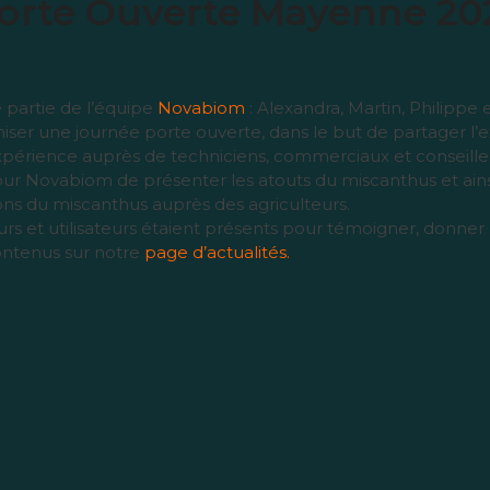
orte Ouverte Mayenne 20
 partie de l’équipe
Novabiom
: Alexandra, Martin, Philippe 
er une journée porte ouverte, dans le but de partager l’exp
expérience auprès de techniciens, commerciaux et conseille
ur Novabiom de présenter les atouts du miscanthus et ains
ions du miscanthus auprès des agriculteurs.
rs et utilisateurs étaient présents pour témoigner, donner 
ontenus sur notre
page d’actualités.