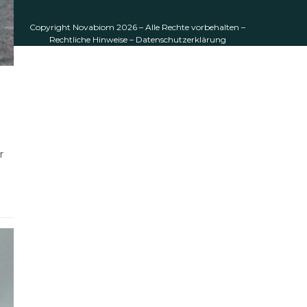
Copyright
Novabiom
2026 – Alle Rechte vorbehalten –
Rechtliche Hinweise
–
Datenschutzerklärung
r