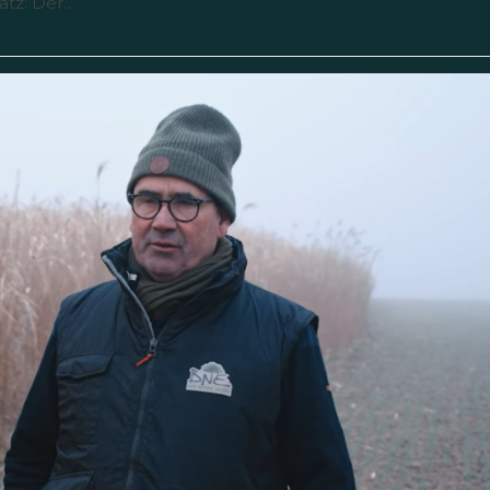
satz: Der…